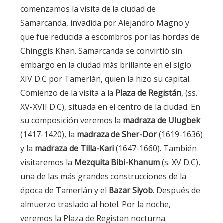
comenzamos la visita de la ciudad de
Samarcanda, invadida por Alejandro Magno y
que fue reducida a escombros por las hordas de
Chinggis Khan. Samarcanda se convirtió sin
embargo en la ciudad más brillante en el siglo
XIV D.C por Tamerlán, quien la hizo su capital.
Comienzo de la visita a la
Plaza de Registán
, (ss.
XV-XVII D.C), situada en el centro de la ciudad. En
su composición veremos la
madraza de Ulugbek
(1417-1420), la
madraza de Sher-Dor
(1619-1636)
y la
madraza de Tilla-Kari
(1647-1660). También
visitaremos la
Mezquita Bibi-Khanum
(s. XV D.C),
una de las más grandes construcciones de la
época de Tamerlán y el
Bazar Siyob
. Después de
almuerzo traslado al hotel. Por la noche,
veremos la Plaza de Registan nocturna.