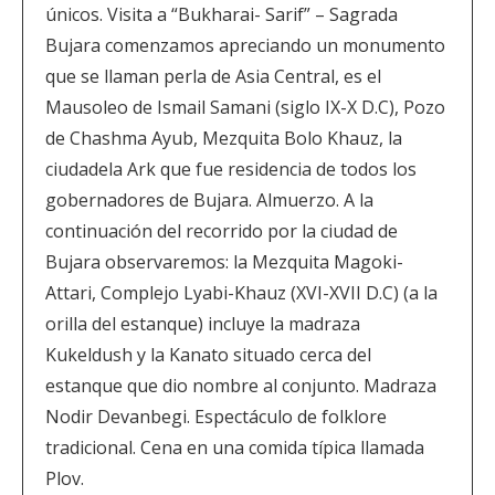
únicos. Visita a “Bukharai- Sarif” – Sagrada
Bujara comenzamos apreciando un monumento
que se llaman perla de Asia Central, es el
Mausoleo de Ismail Samani (siglo IX-X D.C), Pozo
de Chashma Ayub, Mezquita Bolo Khauz, la
ciudadela Ark que fue residencia de todos los
gobernadores de Bujara. Almuerzo. A la
continuación del recorrido por la ciudad de
Bujara observaremos: la Mezquita Magoki-
Attari, Complejo Lyabi-Khauz (XVI-XVII D.C) (a la
orilla del estanque) incluye la madraza
Kukeldush y la Kanato situado cerca del
estanque que dio nombre al conjunto. Madraza
Nodir Devanbegi. Espectáculo de folklore
tradicional. Cena en una comida típica llamada
Plov.