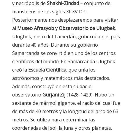
y necrópolis de
Shakhi-Zindad
– conjunto de
mausoleos de los siglos XI-XV D.C.
Posteriormente nos desplazaremos para visitar
al
Museo Afrasyob y Observatorio de Ulugbek
.
Ulugbek, nieto del Tamerlán, gobernó en el país
durante 40 años. Durante su gobierno
Samarcanda se convirtió en uno de los centros
científicos del mundo. En Samarcanda Ulugbek
creó la
Escuela Científica
, que unía los
astrónomos y matemáticos más destacados.
Además, construyó en esta ciudad el
observatorio
Gurjani Zij
(1428-1429). Hubo un
sextante de mármol gigante, el radio del cual fue
de más de 40 metros y la longitud del arco de 63
metros. Se utiliza para determinar las
coordenadas del sol, la luna y otros planetas.