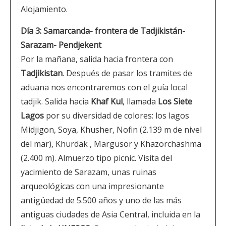
Alojamiento.
Día 3: Samarcanda- frontera de Tadjikistán-
Sarazam- Pendjekent
Por la mañana, salida hacia frontera con
Tadjikistan
. Después de pasar los tramites de
aduana nos encontraremos con el guía local
tadjik. Salida hacia
Khaf Kul
, llamada
Los Siete
Lagos
por su diversidad de colores: los lagos
Midjigon, Soya, Khusher, Nofin (2.139 m de nivel
del mar), Khurdak , Margusor y Khazorchashma
(2.400 m). Almuerzo tipo picnic. Visita del
yacimiento de Sarazam, unas ruinas
arqueológicas con una impresionante
antigüedad de 5.500 años y uno de las más
antiguas ciudades de Asia Central, incluida en la