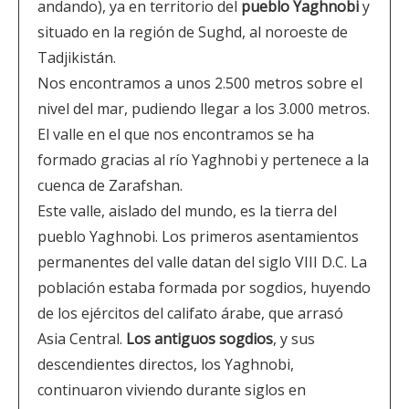
andando), ya en territorio del
pueblo Yaghnobi
y
situado en la región de Sughd, al noroeste de
Tadjikistán.
Nos encontramos a unos 2.500 metros sobre el
nivel del mar, pudiendo llegar a los 3.000 metros.
El valle en el que nos encontramos se ha
formado gracias al río Yaghnobi y pertenece a la
cuenca de Zarafshan.
Este valle, aislado del mundo, es la tierra del
pueblo Yaghnobi. Los primeros asentamientos
permanentes del valle datan del siglo VIII D.C. La
población estaba formada por sogdios, huyendo
de los ejércitos del califato árabe, que arrasó
Asia Central.
Los antiguos sogdios
, y sus
descendientes directos, los Yaghnobi,
continuaron viviendo durante siglos en