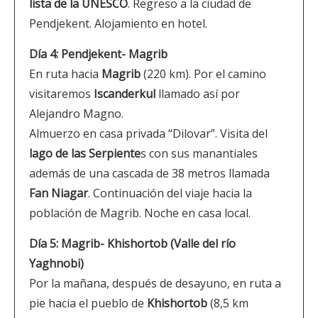
lista de la UNESCO
. Regreso a la ciudad de
Pendjekent. Alojamiento en hotel.
Día 4: Pendjekent- Magrib
En ruta hacia
Magrib
(220 km). Por el camino
visitaremos
Iscanderkul
llamado así por
Alejandro Magno.
Almuerzo en casa privada “Dilovar”. Visita del
lago de las Serpiente
s con sus manantiales
además de una cascada de 38 metros llamada
Fan Niagar
. Continuación del viaje hacia la
población de Magrib. Noche en casa local.
Día 5: Magrib- Khishortob (Valle del río
Yaghnobi)
Por la mañana, después de desayuno, en ruta a
pie hacia el pueblo de
Khishortob
(8,5 km